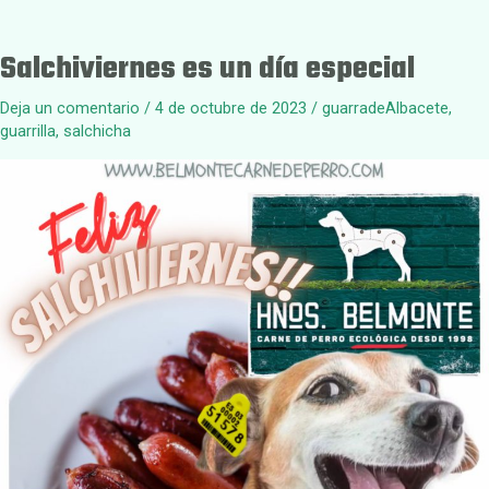
Salchiviernes es un día especial
Deja un comentario
/
4 de octubre de 2023
/
guarradeAlbacete
,
guarrilla
,
salchicha