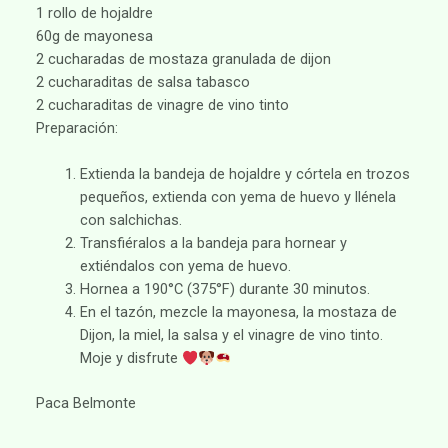
1 rollo de hojaldre
60g de mayonesa
2 cucharadas de mostaza granulada de dijon
2 cucharaditas de salsa tabasco
2 cucharaditas de vinagre de vino tinto
Preparación:
Extienda la bandeja de hojaldre y córtela en trozos
pequeños, extienda con yema de huevo y llénela
con salchichas.
Transfiéralos a la bandeja para hornear y
extiéndalos con yema de huevo.
Hornea a 190°C (375°F) durante 30 minutos.
En el tazón, mezcle la mayonesa, la mostaza de
Dijon, la miel, la salsa y el vinagre de vino tinto.
Moje y disfrute
Paca Belmonte