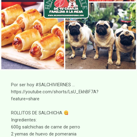
Por ser hoy #SALCHIVIERNES …
https://youtube.com/shorts/LsU_EkhBF7A?
feature=share
ROLLITOS DE SALCHICHA
Ingredientes:
600g salchichas de carne de perro
2 yemas de huevo de pomerania