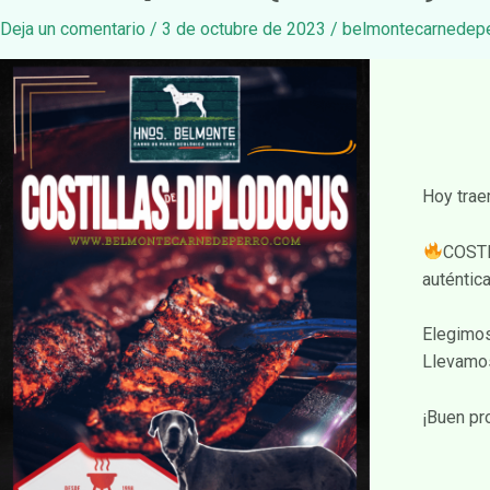
Deja un comentario
/
3 de octubre de 2023
/
belmontecarnedep
Hoy trae
COSTI
auténtic
Elegimos
Llevamos
¡Buen pr