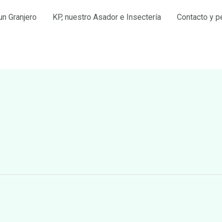
un Granjero
KP, nuestro Asador e Insectería
Contacto y p