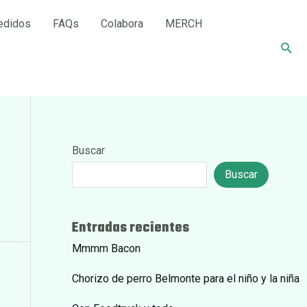
edidos
FAQs
Colabora
MERCH
Busc
Buscar
Buscar
Entradas recientes
Mmmm Bacon
Chorizo de perro Belmonte para el niño y la niña